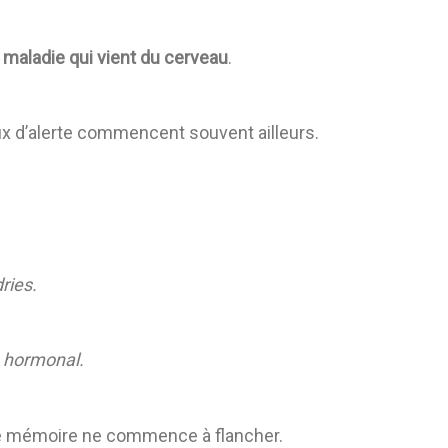
 maladie qui vient du cerveau
.
aux d’alerte commencent souvent ailleurs.
ries.
e hormonal.
e mémoire ne commence à flancher.