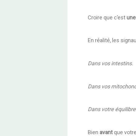
Croire que c’est
une
En réalité, les sign
Dans vos intestins.
Dans vos mitochond
Dans votre équilibr
Bien
avant
que votr