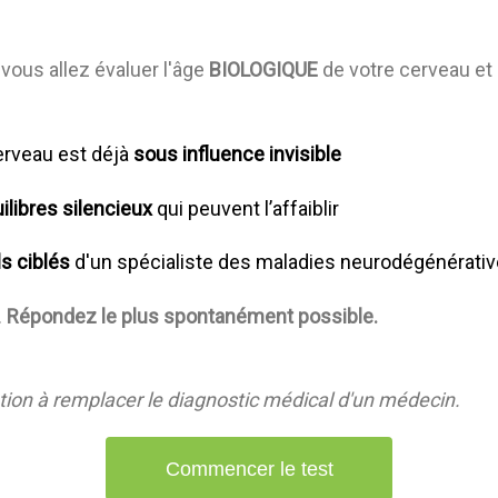
 vous allez évaluer l'âge
BIOLOGIQUE
de votre cerveau et 
cerveau est déjà
sous influence invisible
ilibres silencieux
qui peuvent l’affaiblir
ls ciblés
d'un spécialiste des maladies neurodégénérati
.
Répondez le plus spontanément possible.
ation à remplacer le diagnostic médical d'un médecin.
Commencer le test