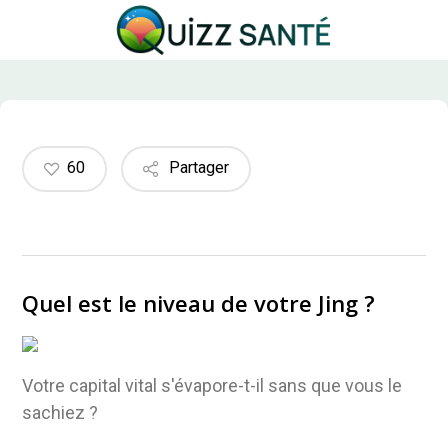
Skip
to
main
content
60
Partager
Quel est le niveau de votre Jing ?
Votre capital vital s'évapore-t-il sans que vous le
sachiez ?