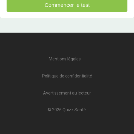
Commencer le test
Mentions légales
Politique de confidentialité
Avertissement au lecteur
© 2026 Quizz Santé.