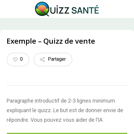
Skip
to
main
content
Exemple – Quizz de vente
0
Partager
Paragraphe introductif de 2-3 lignes minimum
expliquant le quizz. Le but est de donner envie de
répondre. Vous pouvez vous aider de l’IA